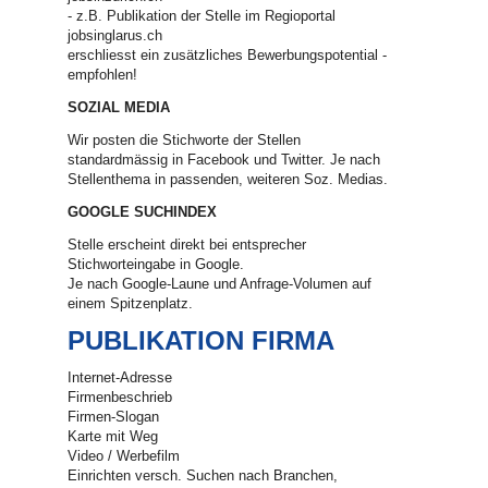
- z.B. Publikation der Stelle im Regioportal
jobsinglarus.ch
erschliesst ein zusätzliches Bewerbungspotential -
empfohlen!
SOZIAL MEDIA
Wir posten die Stichworte der Stellen
standardmässig in Facebook und Twitter. Je nach
Stellenthema in passenden, weiteren Soz. Medias.
GOOGLE SUCHINDEX
Stelle erscheint direkt bei entsprecher
Stichworteingabe in Google.
Je nach Google-Laune und Anfrage-Volumen auf
einem Spitzenplatz.
PUBLIKATION FIRMA
Internet-Adresse
Firmenbeschrieb
Firmen-Slogan
Karte mit Weg
Video / Werbefilm
Einrichten versch. Suchen nach Branchen,