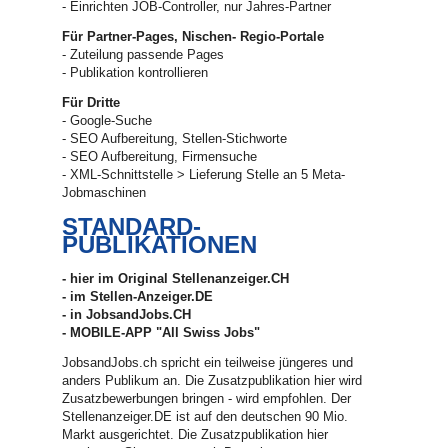
- Einrichten JOB-Controller, nur Jahres-Partner
Für Partner-Pages, Nischen- Regio-Portale
- Zuteilung passende Pages
- Publikation kontrollieren
Für Dritte
- Google-Suche
- SEO Aufbereitung, Stellen-Stichworte
- SEO Aufbereitung, Firmensuche
- XML-Schnittstelle > Lieferung Stelle an 5 Meta-
Jobmaschinen
STANDARD-
PUBLIKATIONEN
- hier im Original Stellenanzeiger.CH
- im Stellen-Anzeiger.DE
- in JobsandJobs.CH
- MOBILE-APP "All Swiss Jobs"
JobsandJobs.ch spricht ein teilweise jüngeres und
anders Publikum an. Die Zusatzpublikation hier wird
Zusatzbewerbungen bringen - wird empfohlen. Der
Stellenanzeiger.DE ist auf den deutschen 90 Mio.
Markt ausgerichtet. Die Zusatzpublikation hier