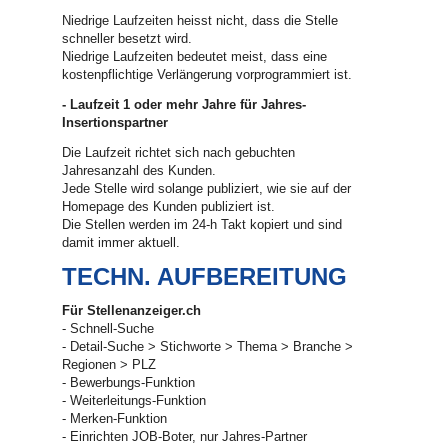
Niedrige Laufzeiten heisst nicht, dass die Stelle
schneller besetzt wird.
Niedrige Laufzeiten bedeutet meist, dass eine
kostenpflichtige Verlängerung vorprogrammiert ist.
- Laufzeit 1 oder mehr Jahre für Jahres-
Insertionspartner
Die Laufzeit richtet sich nach gebuchten
Jahresanzahl des Kunden.
Jede Stelle wird solange publiziert, wie sie auf der
Homepage des Kunden publiziert ist.
Die Stellen werden im 24-h Takt kopiert und sind
damit immer aktuell.
TECHN. AUFBEREITUNG
Für Stellenanzeiger.ch
- Schnell-Suche
- Detail-Suche > Stichworte > Thema > Branche >
Regionen > PLZ
- Bewerbungs-Funktion
- Weiterleitungs-Funktion
- Merken-Funktion
- Einrichten JOB-Boter, nur Jahres-Partner