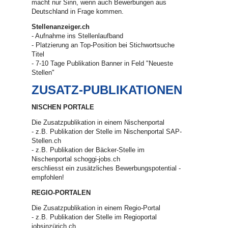
macht nur Sinn, wenn auch Bewerbungen aus
Deutschland in Frage kommen.
Stellenanzeiger.ch
- Aufnahme ins Stellenlaufband
- Platzierung an Top-Position bei Stichwortsuche
Titel
- 7-10 Tage Publikation Banner in Feld "Neueste
Stellen"
ZUSATZ-PUBLIKATIONEN
NISCHEN PORTALE
Die Zusatzpublikation in einem Nischenportal
- z.B. Publikation der Stelle im Nischenportal SAP-
Stellen.ch
- z.B. Publikation der Bäcker-Stelle im
Nischenportal schoggi-jobs.ch
erschliesst ein zusätzliches Bewerbungspotential -
empfohlen!
REGIO-PORTALEN
Die Zusatzpublikation in einem Regio-Portal
- z.B. Publikation der Stelle im Regioportal
jobsinzürich.ch